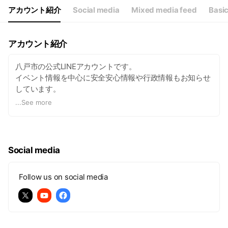
アカウント紹介
Social media
Mixed media feed
Basic
アカウント紹介
八戸市の公式LINEアカウントです。
イベント情報を中心に安全安心情報や行政情報もお知らせ
しています。
...
See more
アカウント運用組織：八戸市総務部情報政策課
八戸市HP：
https://www.city.hachinohe.aomori.jp/
Social media
Follow us on social media