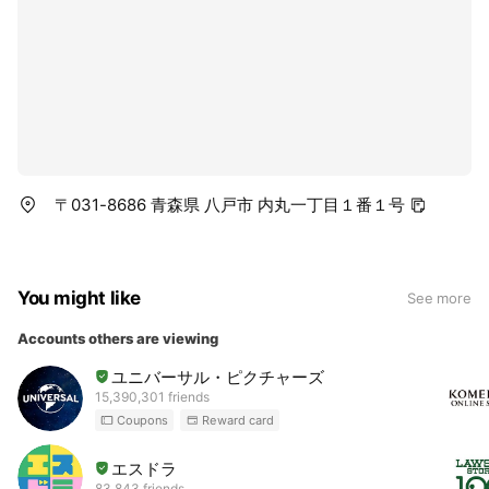
〒031-8686 青森県 八戸市 内丸一丁目１番１号
You might like
See more
Accounts others are viewing
ユニバーサル・ピクチャーズ
15,390,301 friends
Coupons
Reward card
エスドラ
83,843 friends