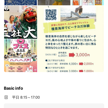
Basic info
平日 8:15～17:00