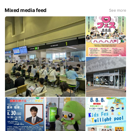
Mixed media feed
See more