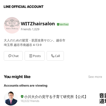
WITZhairsalon
Friends
1,029
大人のための髪質・肌質改善サロン。越谷市
埼玉県 越谷市南越谷 4-13-9
Chat
Posts
Call
You might like
See more
Accounts others are viewing
小川大介の見守る子育て研究所【公式】
16,022 friends