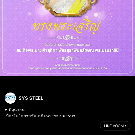
SYS STEEL
๓ มิถุนายน
เนื่องในโอกาสวันเฉลิมพระชนมพรรษา
สมเด็จพระนางเจ้าสุทิดา พัชรสุธาพิมลลักษณ พระบรมราชินี
LINE VOOM
.
ขอพระองค์ทรงพระเจริญ