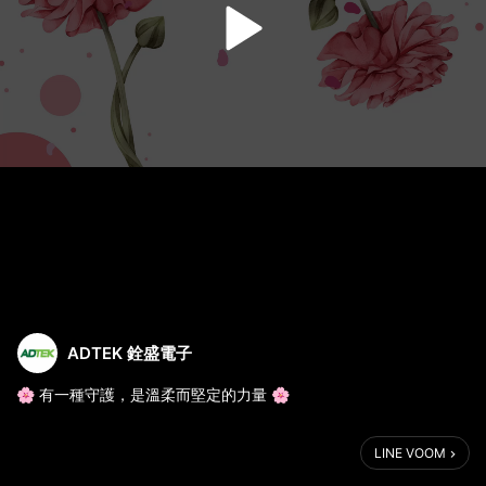
ADTEK 銓盛電子
🌸 有一種守護，是溫柔而堅定的力量 🌸
在家庭中，母親是那股默默運轉、支撐一切的能量； 以細膩與堅
LINE VOOM
韌，守護著每一份微小的日常。