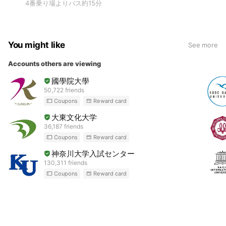
4番乗り場よりバス約15分
You might like
See more
Accounts others are viewing
國學院大學
50,722 friends
Coupons
Reward card
大東文化大学
36,187 friends
Coupons
Reward card
神奈川大学入試センター
130,311 friends
Coupons
Reward card