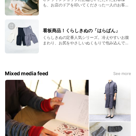
も、お店のドアを叩いてくださった一人のお客様
として、精一杯ご案内ができればと願っていま
す。
看板商品！くらしきぬの「はらぱん」
くらしきぬの定番人気シリーズ。冷えやすいお腹
まわり、お尻をやさしいぬくもりで包み込んでく
れる「はらぱん」。 季節やお好みに合わせて、さ
まざまな天然素材でお作りしています。
Mixed media feed
See more