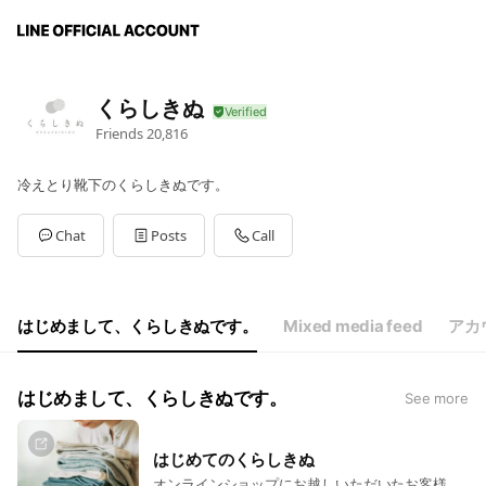
くらしきぬ
Friends
20,816
冷えとり靴下のくらしきぬです。
Chat
Posts
Call
はじめまして、くらしきぬです。
Mixed media feed
アカ
はじめまして、くらしきぬです。
See more
はじめてのくらしきぬ
オンラインショップにお越しいただいたお客様