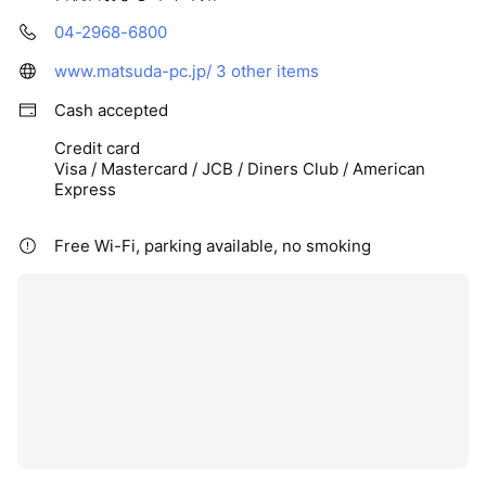
04-2968-6800
www.matsuda-pc.jp/
3 other items
Cash accepted
Credit card
Visa / Mastercard / JCB / Diners Club / American
Express
Free Wi-Fi, parking available, no smoking