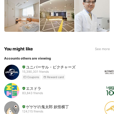
You might like
See more
Accounts others are viewing
ユニバーサル・ピクチャーズ
15,390,301 friends
Coupons
Reward card
エスドラ
83,843 friends
ゲゲゲの鬼太郎 妖怪横丁
124,115 friends