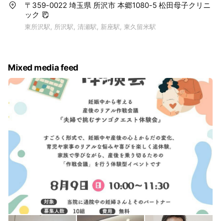
〒359-0022 埼玉県 所沢市 本郷1080-5 松田母子クリニ
ック
東所沢駅, 所沢駅, 清瀬駅, 新座駅, 東久留米駅
Mixed media feed