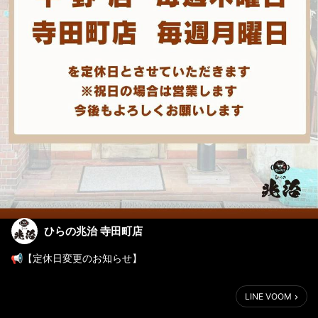
ひらの兆治 寺田町店
📢【定休日変更のお知らせ】
4月より定休日が下記の通り変更となります。
LINE VOOM
■ 平野店：毎週【木曜日】