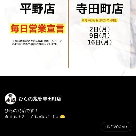
ひらの兆治 寺田町店
ひらの兆治です！
今月もよろしくお願いします😌
まだまだ寒さが続きますので
LINE VOOM
温まりにお鍋食べに来てくださいね🥘