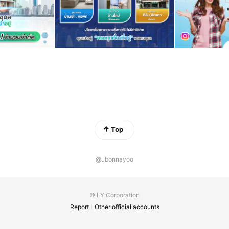
Top
@ubonnayoo
© LY Corporation
Report
Other official accounts