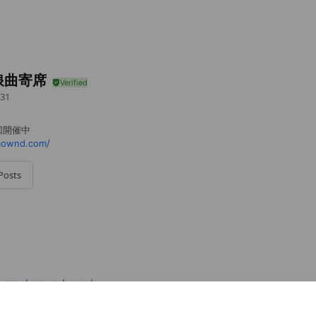
浪曲寄席
31
回開催中
aownd.com/
Posts
u.amebaownd.com/