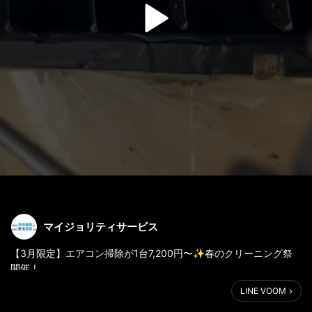
マイジョリティサービス
【3月限定】エアコン掃除が1台7,200円〜✨春のクリーニング祭
開催！
LINE VOOM
「最近、エアコンから変なニオイしませんか…？🤢」