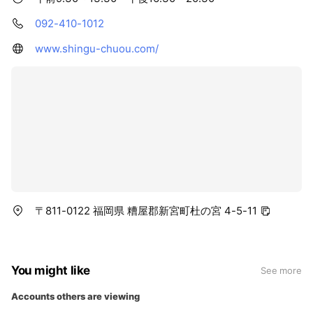
092-410-1012
www.shingu-chuou.com/
〒811-0122 福岡県 糟屋郡新宮町杜の宮 4-5-11
You might like
See more
Accounts others are viewing