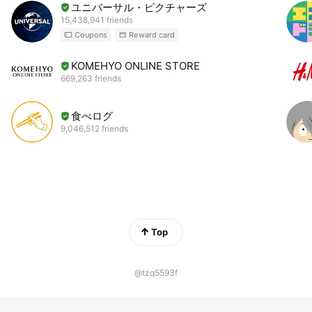
ユニバーサル・ピクチャーズ
15,438,941 friends
Coupons
Reward card
KOMEHYO ONLINE STORE
669,263 friends
食べログ
9,046,512 friends
Top
@tzq5593f