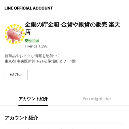
金銀の貯金箱-金貨や銀貨の販売 楽天
店
Friends
1,398
新商品やおトクな情報を配信中！
東京都 中央区新川 1-21-2 茅場町タワー1階
Chat
アカウント紹介
You might like
アカウント紹介