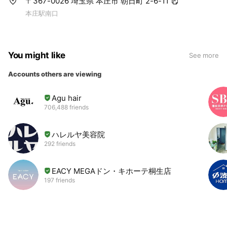
〒367-0026 埼玉県 本庄市 朝日町 2-6-11
本庄駅南口
You might like
See more
Accounts others are viewing
Agu hair
706,488 friends
ハレルヤ美容院
292 friends
EACY MEGAドン・キホーテ桐生店
197 friends