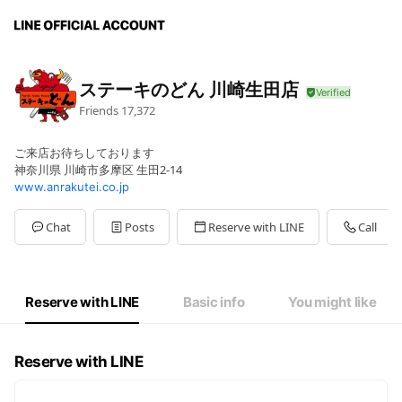
ステーキのどん 川崎生田店
Friends
17,372
ご来店お待ちしております
神奈川県 川崎市多摩区 生田2-14
www.anrakutei.co.jp
Chat
Posts
Reserve with LINE
Call
Reserve with LINE
Basic info
You might like
Reserve with LINE