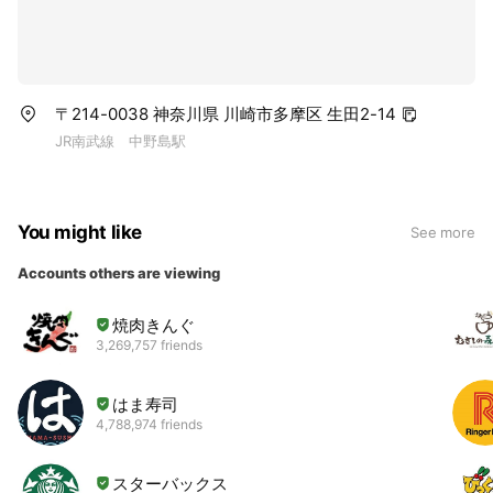
〒214-0038 神奈川県 川崎市多摩区 生田2-14
JR南武線 中野島駅
You might like
See more
Accounts others are viewing
焼肉きんぐ
3,269,757 friends
はま寿司
4,788,974 friends
スターバックス