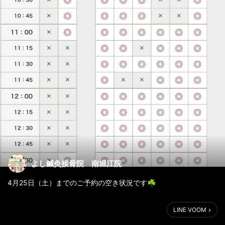
よし鍼灸接骨院 南堀江院
4月25日（土）までのご予約の空き状況です☘️
LINE VOOM
◯は、ご予約可能です🌟✌️
✖の時間帯をご希望の方は、お電話（06-6586-6505）もしくは