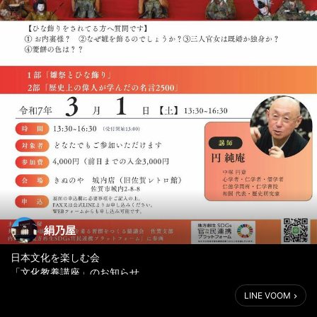
絹乃屋
日本文化を楽しむ会
「文化教養講座」のお知らせ
LINE VOOM
3月1日 土曜日
日本文化を楽しむ会