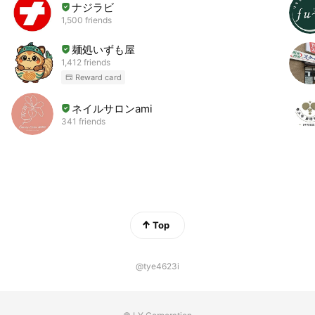
ナジラビ
1,500 friends
麺処いずも屋
1,412 friends
Reward card
ネイルサロンami
341 friends
Top
@tye4623i