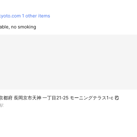
kyoto.com
1 other items
lable, no smoking
4 京都府 長岡京市天神 一丁目21-25 モーニングテラス1-c
駅