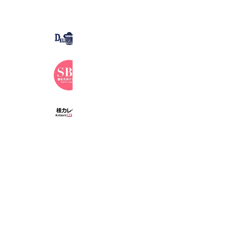
デリカシェフ
912 friends
湘南美容クリニック
3,362,093 friends
桂カレッジ
273 friends