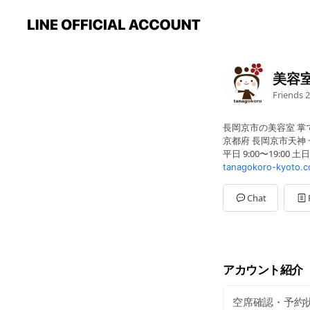
美容室
Friends
2
長岡京市の美容室 掌
京都府 長岡京市天神 一
平日 9:00〜19:00 土日
tanagokoro-kyoto.
Chat
アカウント紹介
空席確認・予約