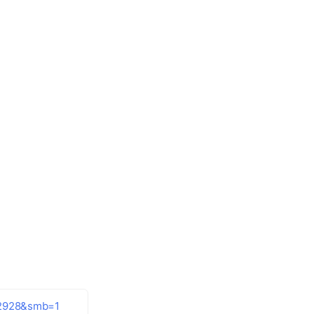
242928&smb=1