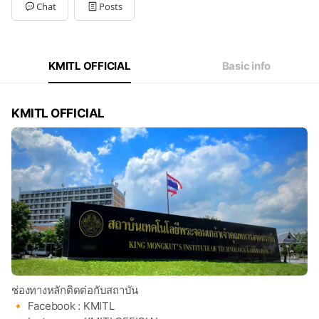
Tue
08:30 - 16:30
Chat
Posts
Wed
08:30 - 16:30
Thu
08:30 - 16:30
Fri
08:30 - 16:30
Sat
Closed
KMITL OFFICIAL
Basic info
KMITL OFFICIAL
ช่องทางหลักติดต่อกับสถาบัน
🔸 Facebook : KMITL