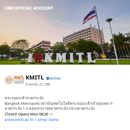
KMITL
Friends
22,786
พระจอมเกล้าลาดกระบัง
Bangkok Metropolis สถาบันเทคโนโลยีพระจอมเกล้าเจ้าคุณทหาร
ลาดกระบัง 1 ถ.ฉลองกรุง เขตลาดกระบัง แขวงลาดกระบัง
Closed
Opens Mon 08:30
www.kmitl.ac.th
1 other items
Sun
Closed
Mon
08:30 - 16:30