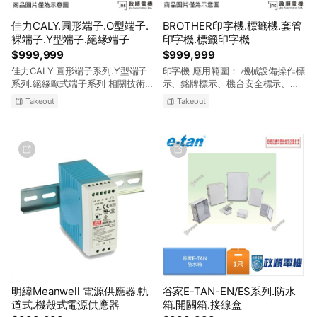
佳力CALY.圓形端子.O型端子.
BROTHER印字機.標籤機.套管
裸端子.Y型端子.絕緣端子
印字機.標籤印字機
$999,999
$999,999
佳力CALY 圓形端子系列.Y型端子
印字機 應用範圍： 機械設備操作標
系列.絕緣歐式端子系列 相關技術洽
示、銘牌標示、機台安全標示、商
談、規劃應用， 歡迎來電或來信詢
品標示、工安標示、5S或ISO標
Takeout
Takeout
問！ E-MAIL:info@jns.com.tw 服
語、禁止標示、固定資產標示、展
務電話:(03)466-8299 傳真電話:
覽宣傳佈置、品管標示、文書報表
(03)436-0382 服務時間:星期一至
標示、消防設施標示、管路標示 相
星期五, AM 8:00~12:00 & PM
關技術洽談、規劃應用, 歡迎來電或
1:00~5:00 政順電機,專營各式電機
來信詢問! E-
材料
Mail:info@jns.com.tw LINE
ID:@twn5746w 服務電話:
(03)466-8299 傳真電話:(03)436-
0382 服務時間:星期一至星期五,
AM 8:00~12:00 & PM 1:00~5:00
政順電機,專營各式電機材料
明緯Meanwell 電源供應器.軌
谷家E-TAN-EN/ES系列.防水
道式.機殼式電源供應器
箱.開關箱.接線盒