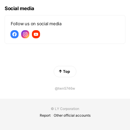
Social media
Follow us on social media
Top
@twn5746w
© LY Corporation
Report
Other official accounts