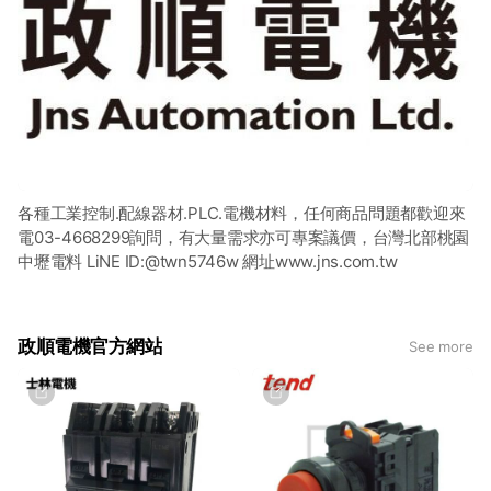
各種工業控制.配線器材.PLC.電機材料，任何商品問題都歡迎來
電03-4668299詢問，有大量需求亦可專案議價，台灣北部桃園
中壢電料 LiNE ID:@twn5746w 網址www.jns.com.tw
政順電機官方網站
See more