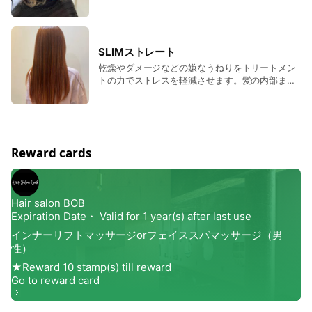
ントコースセットなので極力傷ませないで施術が
できるパーマを取り揃えております。
SLIMストレート
乾燥やダメージなどの嫌なうねりをトリートメン
トの力でストレスを軽減させます。髪の内部まで
たっぷりの栄養を与えつつうねりを取り除いてい
きます
Reward cards