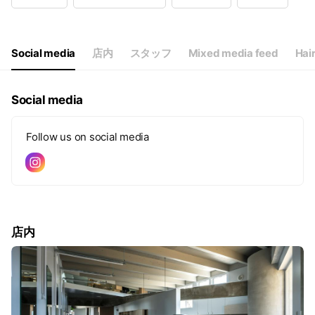
Wed
10:00 - 19:00
Thu
10:00 - 19:00
Fri
10:00 - 19:00
Sat
09:00 - 18:00
Social media
店内
スタッフ
Mixed media feed
Ha
平日10:00~19:00土日祝日9:00~18:00
Social media
Follow us on social media
店内