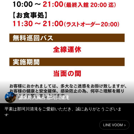
源泉野天風呂 那珂川清滝
平素は那珂川清滝をご愛顧いただき、誠にありがとうございま
す。
LINE VOOM
この度の「緊急事態宣言」の延長を受け、営業時間の短縮及び無
料巡回バスの運休期間を、下記の通り延長させていただきます。