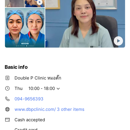
Basic info
Double P Clinic หมอตั๊ก
Thu
10:00 - 18:00
094-9656393
www.dbpclinic.com/
3 other items
Cash accepted
Credit card