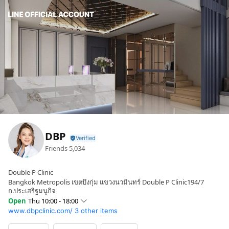
DBP
Friends
5,034
Double P Clinic
Bangkok Metropolis เขตบึงกุ่ม แขวงนวมินทร์ Double P Clinic194/7
ถ.ประเสริฐมนูกิจ
Open
Thu 10:00 - 18:00
www.dbpclinic.com/
3 other items
Sun
Closed
Mon
10:00 - 18:00