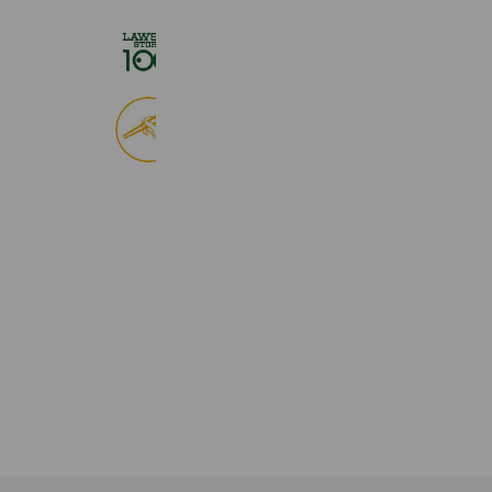
ローソンストア１００
2,725,061 friends
食べログ
9,033,836 friends