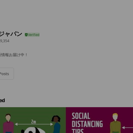
Fジャパン
9,354
新情報お届け中！
Posts
ed