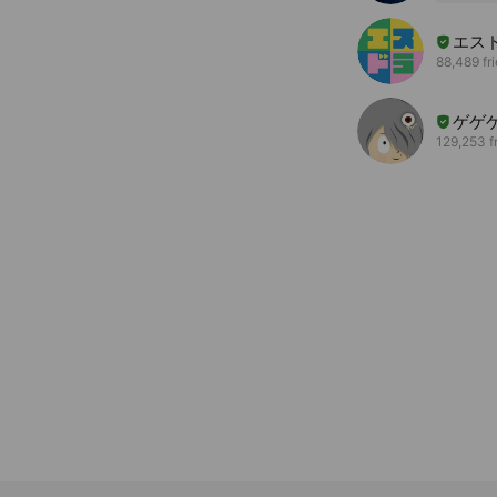
エス
88,489 fr
ゲゲ
129,253 f