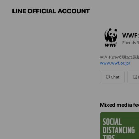
WW
Friends
3
生きものや活動の最
www.wwf.or.jp/
Chat
Mixed media fe