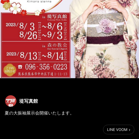
堤写真館
夏の大振袖展示会開催いたします。
#きものジェンヌ
LINE VOOM
#写真館
#熊本写真館