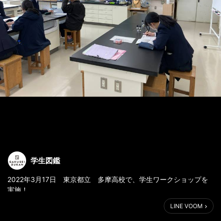
学生図鑑
2022年3月17日 東京都立 多摩高校で、学生ワークショップを
実施！
#学生図鑑 #学生図鑑のオープンキャンパス #多摩高校
LINE VOOM