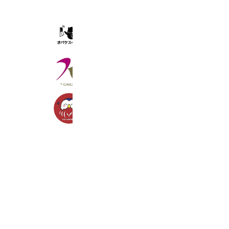
静岡産業大学
4,983 friends
Coupons
Reward card
國學院大學
50,853 friends
Coupons
Reward card
明治大学入学センター
407,083 friends