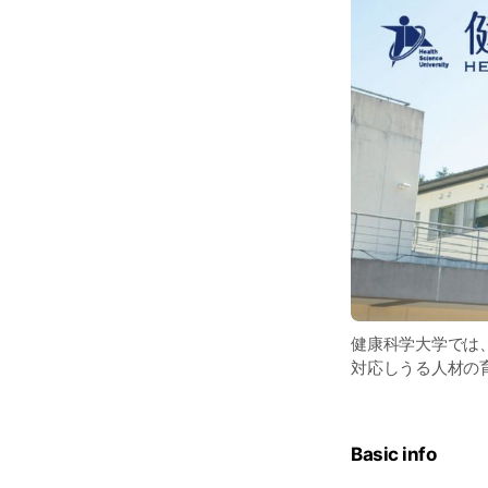
健康科学大学では
対応しうる人材の
Basic info