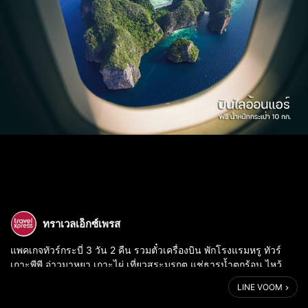
ทราเวลเอ็กซ์เพรส
แพคเกจทัวร์กระบี่ 3 วัน 2 คืน รวมตั๋วเครื่องบิน พักโรงแรมหรู ทัวร์
เกาะพีพี อ่าวมาหยา เกาะไผ่ เที่ยวสระมรกต แช่ธารน้ำตกร้อน ไหว้
พระวัดถ้ำเสือ ราคาเพียง 4,740 บาท เมื่อใช้สิทธิทัวร์เที่ยวไทย
LINE VOOM
ทัวร์เที...