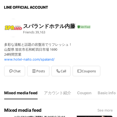
スパランドホテル内藤
Friends
39,163
多彩な湯船と話題の岩盤浴でリフレッシュ！
山梨県 笛吹市石和町四日市場 1690
24時間営業
www.hotel-naito.com/spaland/
Chat
Posts
Call
Coupons
Mixed media feed
アカウント紹介
Coupon
Basic info
Mixed media feed
See more