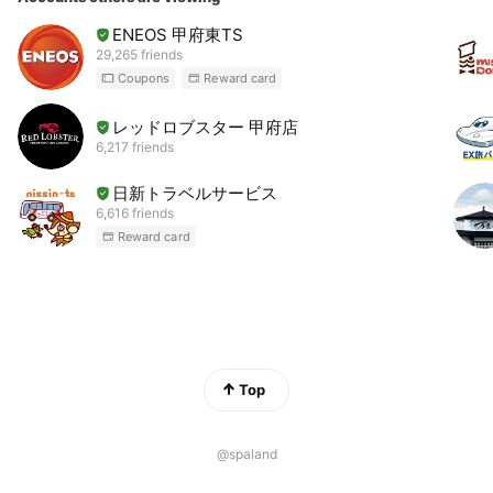
ENEOS 甲府東TS
29,265 friends
Coupons
Reward card
レッドロブスター 甲府店
6,217 friends
日新トラベルサービス
6,616 friends
Reward card
Top
@spaland