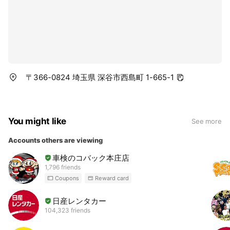
〒366-0824 埼玉県 深谷市西島町 1-665-1
You might like
See more
Accounts others are viewing
車検のコバック本庄店
1,796 friends
Coupons
Reward card
日産レンタカー
104,323 friends