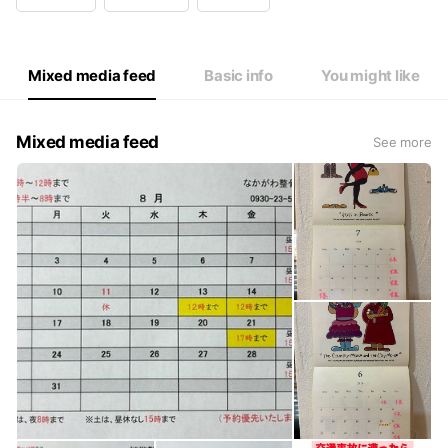
Wed
09:00 - 20:00
Thu
09:00 - 20:00
Fri
09:00 - 20:00
Sat
09:00 - 15:00
Mixed media feed
Basic info
You might like
定休日：日曜、祝日
Mixed media feed
See more