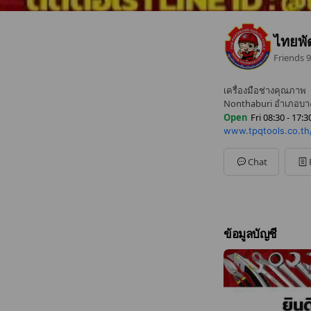
ไทยพั
Friends
9
เครื่องมือช่างคุณภาพ
Nonthaburi อำเภอบางก
Open
Fri 08:30 - 17:3
www.tpqtools.co.th
Sun
Closed
Mon
08:30 - 17:30
Tue
08:30 - 17:30
Chat
Wed
08:30 - 17:30
Thu
08:30 - 17:30
Fri
08:30 - 17:30
Sat
08:30 - 15:30
ข้อมูลบัญชี