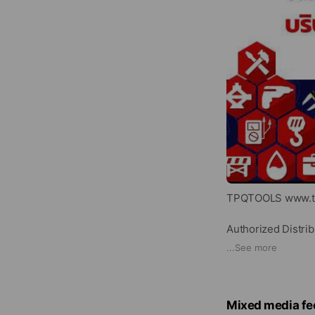
TPQTOOLS www.tp
Authorized Distrib
Professional Tools
...
See more
ยินดีต้อนรับสู่ TPQ
อุตสาหกรรมครบวงจร
Mixed media fe
อาชีพ