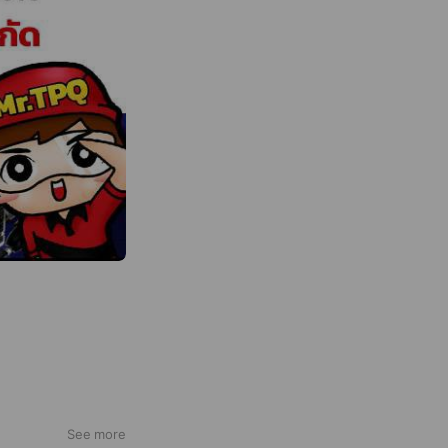
างและอุปกรณ์
อุตสาหกรรมมือ
See more