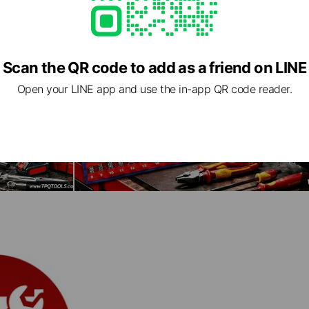
-9978
8
6224
Scan the QR code to add as a friend on LINE
ฤกษ์ พระราม 5 (ตรงข้าม HomePro ราชพฤกษ์)
Open your LINE app and use the in-app QR code reader.
่วไทย
กชน • ไปรษณีย์
Professional Performance • Industrial Value
 for Professionals
 www.tpqtools.co.th