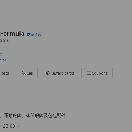
 Formula
5,516
這
ia/
Posts
Call
Reward cards
Coupons
、運動服飾、休閒服飾及包包配件
- 23:00