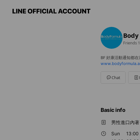
Body
Friends
1
BF 好康活動通知都在
www.bodyformula.as
Chat
Basic info
男性進口內著
Sun
13:00 