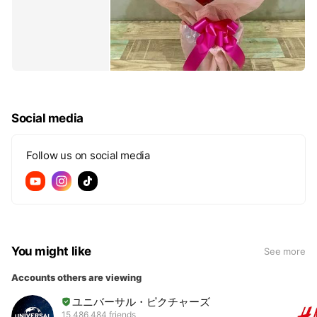
Social media
Follow us on social media
You might like
See more
Accounts others are viewing
ユニバーサル・ピクチャーズ
15,486,484 friends