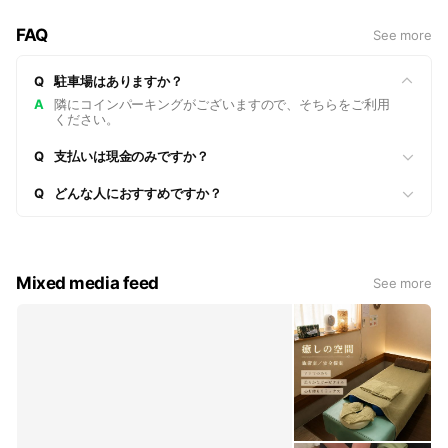
お仕事帰りでも通いやすく、お着替えも無料でご用意していま
FAQ
See more
す。
Q
駐車場はありますか？
⸻
A
隣にコインパーキングがございますので、そちらをご利用
ください。
■ お子様連れOK
Q
支払いは現金のみですか？
お子様連れも大歓迎。
Q
どんな人におすすめですか？
安心して施術を受けていただけます。
Mixed media feed
See more