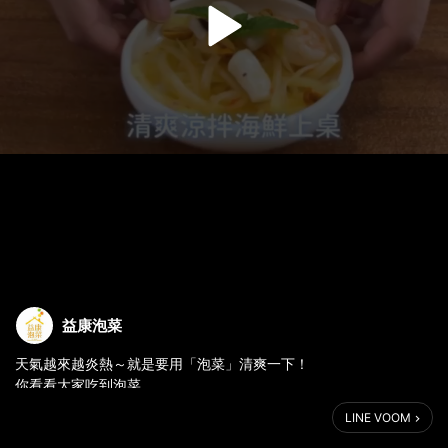
益康泡菜
天氣越來越炎熱～就是要用「泡菜」清爽一下！
你看看大家吃到泡菜
快樂的表情🥰
LINE VOOM