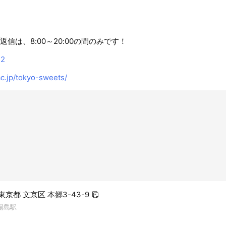
の返信は、8:00～20:00の間のみです！
12
c.jp/tokyo-sweets/
3 東京都 文京区 本郷3-43-9
湯島駅