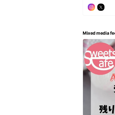
Mixed media fe