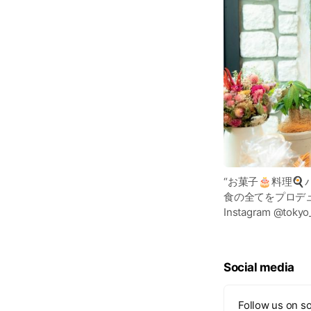
“お菓子🎂料理🍳
食の全てをプロデ
Instagram @tokyo
Social media
Follow us on so