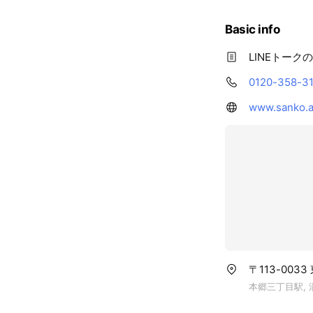
Basic info
LINEトーク
0120-358-3
www.sanko.a
〒113-003
本郷三丁目駅, 