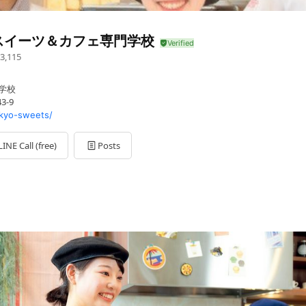
スイーツ＆カフェ専門学校
3,115
門学校
3-9
kyo-sweets/
LINE Call (free)
Posts