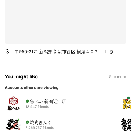
〒950-2121 新潟県 新潟市西区 槇尾４０７－１
You might like
See more
Accounts others are viewing
魚べい 新潟近江店
18,447 friends
焼肉きんぐ
3,269,757 friends