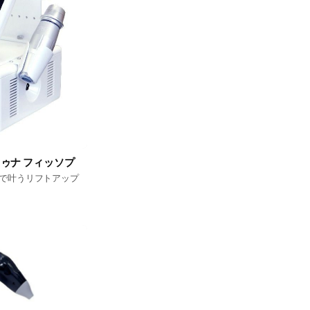
ルトゥナ フィッソプ
"で叶うリフトアップ