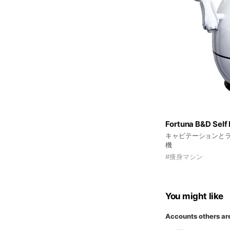
Fortuna B&D S
キャビテーションと
機
#
痩身マシン
You might like
Accounts others ar