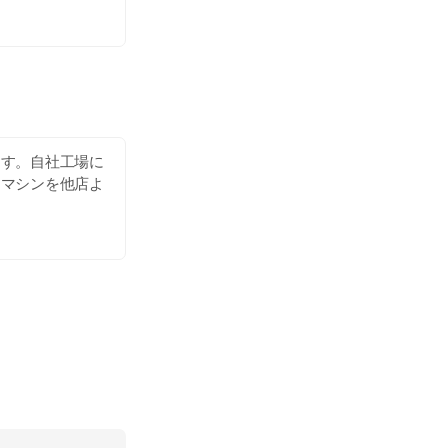
ます。自社工場に
るマシンを他店よ