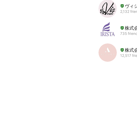
ヴィ
2,132 frie
株式
735 frien
株式会
12,517 fri