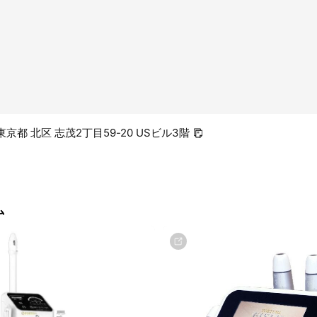
2 東京都 北区 志茂2丁目59-20 USビル3階
ム