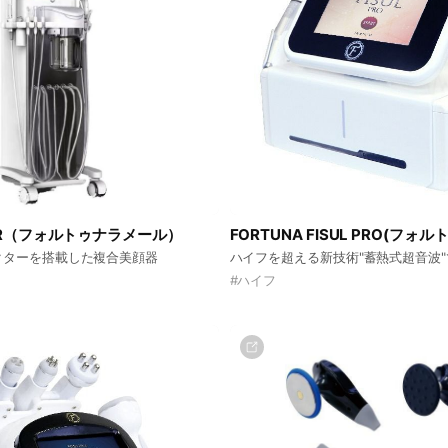
MER（フォルトゥナラメール）
FORTUNA FISUL PRO(フォ
クターを搭載した複合美顔器
ハイフを超える新技術"蓄熱式超音波
#
ハイフ