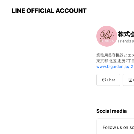
株式
Friends
9
業務用美容機器とエス
東京都 北区 志茂2丁目5
www.bigarden.jp/
2
Chat
Social media
Follow us on so