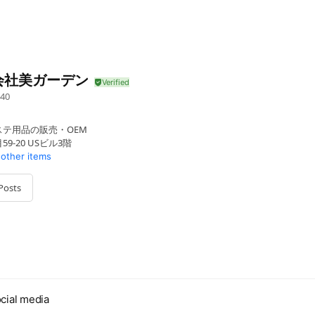
会社美ガーデン
40
テ用品の販売・OEM
9-20 USビル3階
 other items
Posts
cial media