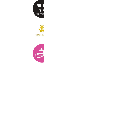
Dr.visea サポートセンター
5,251 friends
VIREI stAyle.
7,552 friends
美容の窓口
5,883 friends