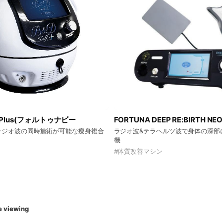
elf Plus(フォルトゥナビー
FORTUNA DEEP RE:BIRTH 
ラジオ波の同時施術が可能な痩身複合
ラジオ波&テラヘルツ波で身体の深部
機
#
体質改善マシン
e viewing