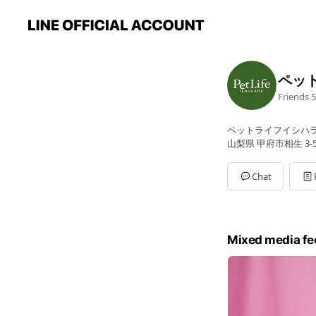
ペッ
Friends
5
ペットライフイシハ
山梨県 甲府市相生 3-5
Chat
Mixed media fe