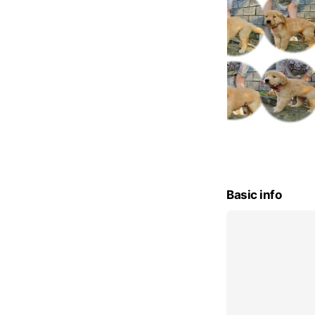
Basic info