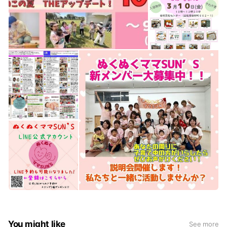
You might like
See more