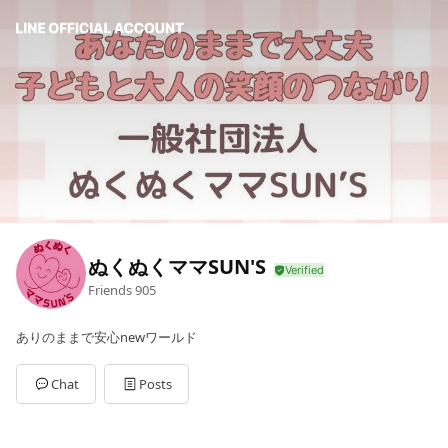
ぬくぬくママSUN'S
Friends
905
ありのままで安心newワールド
Chat
Posts