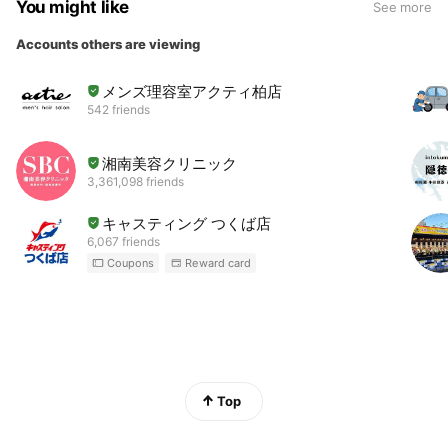
You might like
See more
Accounts others are viewing
メンズ理容室アクティ柏店
542 friends
湘南美容クリニック
3,361,098 friends
キャスティング つくば店
6,067 friends
Coupons
Reward card
Top