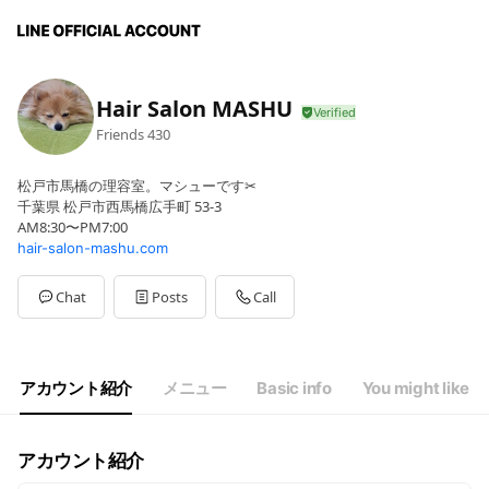
Hair Salon MASHU
Friends
430
松戸市馬橋の理容室。マシューです✂
千葉県 松戸市西馬橋広手町 53-3
AM8:30〜PM7:00
hair-salon-mashu.com
Chat
Posts
Call
アカウント紹介
メニュー
Basic info
You might like
アカウント紹介