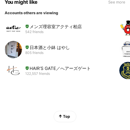
You might like
See more
Accounts others are viewing
メンズ理容室アクティ柏店
542 friends
日本酒と小鉢 はやし
805 friends
HAIR’S GATE／へアーズゲート
122,557 friends
Top