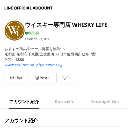
ウイスキー専門店 WHISKY LIFE
Friends
21,181
おすすめ商品やセール情報を配信中♪
京都府 京都市下京区 立売西町60 日本生命四条ビル 7階
9:00～18:00
www.rakuten.ne.jp/gold/whisky/
Chat
Posts
Call
アカウント紹介
Basic info
You might like
アカウント紹介