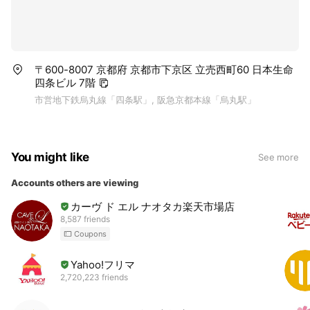
〒600-8007 京都府 京都市下京区 立売西町60 日本生命
四条ビル 7階
市営地下鉄烏丸線「四条駅」, 阪急京都本線「烏丸駅」
You might like
See more
Accounts others are viewing
カーヴ ド エル ナオタカ楽天市場店
8,587 friends
Coupons
Yahoo!フリマ
2,720,223 friends