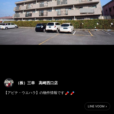
（株）三幸 高崎西口店
【アビテ・ウエハラ】の物件情報です
三幸のゼロ賃貸対象物件！
LINE VOOM
高崎問屋町駅まで徒歩約15分。