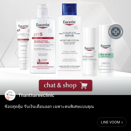
Thanthareeclinic
ช้อปสุดคุ้ม รับเงินเดือนออก เฉพาะคนพิเศษแบบคุณ
เพียงซื้อสินค้า Eucerin ครบ 2,500.- รับฟรี pH5 Wash Perfume free
LINE VOOM
400 ML มูลค่า 600.-