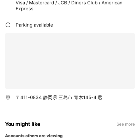
Visa / Mastercard / JCB / Diners Club / American
Express
Parking available
〒411-0834 静岡県 三島市 青木145-4
You might like
See more
Accounts others are viewing