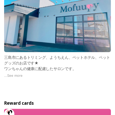
三島市にあるトリミング、ようちえん、ペットホテル、ペット
グッズのお店です★
ワンちゃんの健康に配慮したサロンです。
オプションも豊富に揃っておりますので、皮膚病でお悩みのワ
...
See more
ンちゃん等ご相談ください。
ペットホテルは基本的には当店でトリミングを３回以上ご利用
いただきましたら、ご利用可能となります。パピー、緊急事態
等の場合はお気軽にご相談くださいね(*^^*)
Reward cards
ご意見ご要望なども、こちらからお願いいたします。