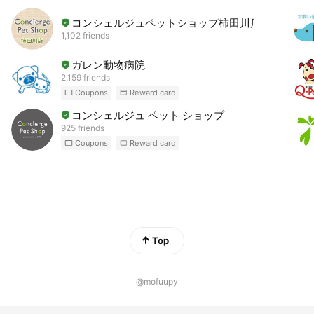
コンシェルジュペットショップ柿田川店
1,102 friends
ガレン動物病院
2,159 friends
Coupons
Reward card
コンシェルジュ ペット ショップ
925 friends
Coupons
Reward card
Top
@mofuupy