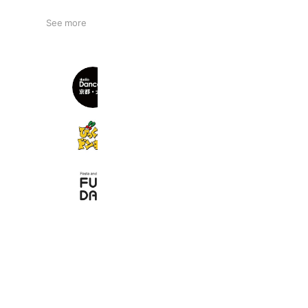
See more
レンタルスタジオ ダンサーズ
6,989 friends
びっくりドンキー
2,066,802 friends
FUNDAN
1,122 friends
Book