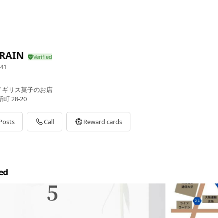
RAIN
41
イギリス菓子のお店
 28-20
Posts
Call
Reward cards
ed