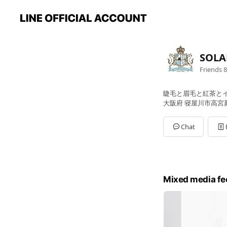
SOLA
Friends
8
睫毛と眉毛と紅茶と
大阪府 寝屋川市高宮新町
Chat
Mixed media fe