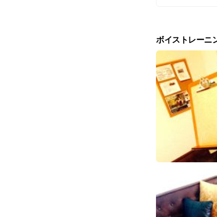
LINEにて無料
ボイストレーニ