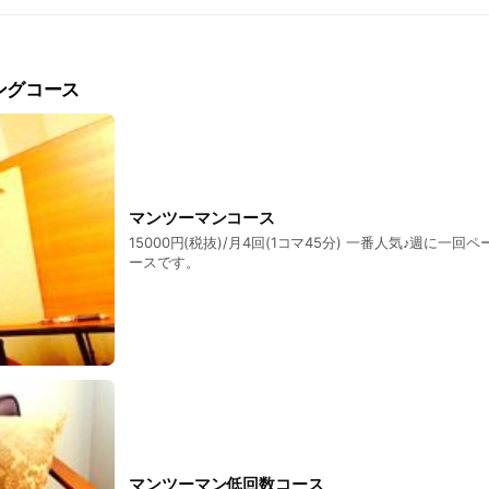
体験レッスンのご予約を承ります♪
ングコース
マンツーマンコース
15000円(税抜)/月4回(1コマ45分) 一番人気♪週に一
ースです。
マンツーマン低回数コース