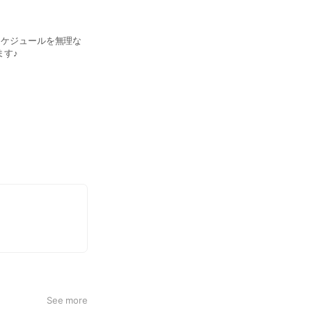
とスケジュールを無理な
ます♪
See more