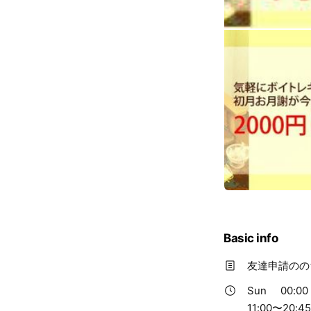
Basic info
友達申請のの
Sun
00:00 
11:00〜20:45