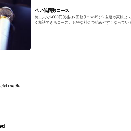
ペア低回数コース
お二人で6000円(税抜)×回数(1コマ45分) 友達や家族
く相談できるコース。お得な料金で始めやすくなってい
cial media
ed