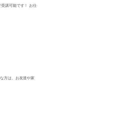
数で受講可能です！ お仕
不安な方は、お友達や家