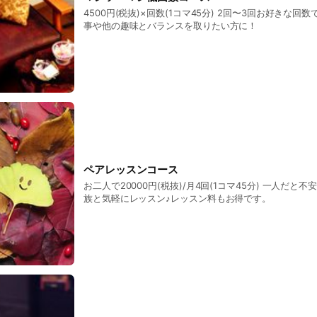
4500円(税抜)×回数(1コマ45分) 2回〜3回お好きな回
事や他の趣味とバランスを取りたい方に！
ペアレッスンコース
お二人で20000円(税抜)/月4回(1コマ45分) 一人だと
族と気軽にレッスン♪レッスン料もお得です。